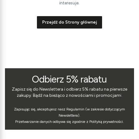
interesuje.
Przejdź do Strony głównej
Odbierz 5% rabatu
Zapisz się do Newslettera i odbierz 5% rabatu na pierwsze
zakupy. Bądź na bieżąco z nowościami i promocjami.
Zapisując się, akceptujesz nasz Regulamin (w zakresie dotyczącym
Newslettera).
Przetwarzanie danych odbywa się zgodnie z Polityką prywatności.