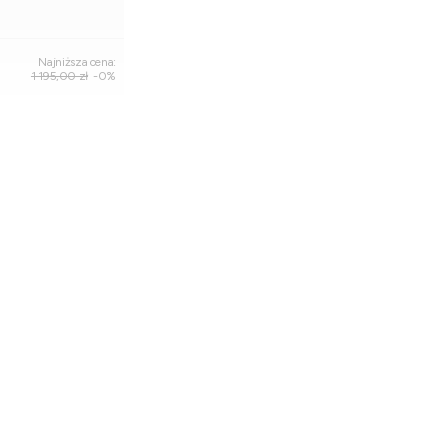
Najniższa cena:
1 195,00 zł
-0%