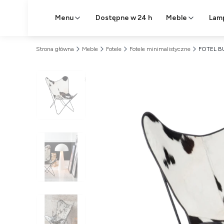
Menu
Dostępne w 24 h
Meble
Lam
Strona główna
Meble
Fotele
Fotele minimalistyczne
FOTEL B