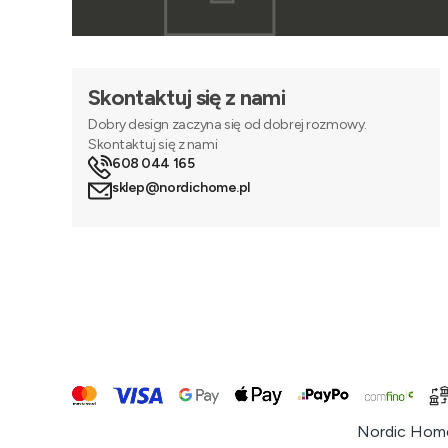
Skontaktuj się z nami
Dobry design zaczyna się od dobrej rozmowy.
Skontaktuj się z nami
608 044 165
sklep@nordichome.pl
Nordic Home