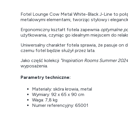
Fotel Lounge Cow Metal White-Black J-Line to poł
metalowymi elementami, tworząc stylowy i eleganck
Ergonomiczny kształt fotela zapewnia
optymalne po
użytkowania, czyniąc go idealnym miejscem do relak
Uniwersalny charakter fotela sprawia, że pasuje on 
czemu fotel będzie służył przez lata.
Jako część kolekcji
"Inspiration Rooms Summer 2024
wyposażenia.
Parametry techniczne:
Materiały: skóra krowia, metal
Wymiary: 92 x 65 x 90 cm
Waga: 7,8 kg
Numer referencyjny: 65001