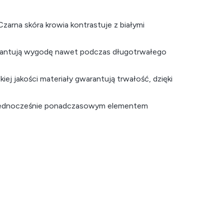
Czarna skóra krowia kontrastuje z białymi
warantują wygodę nawet podczas długotrwałego
kiej jakości materiały gwarantują trwałość, dzięki
ąc jednocześnie ponadczasowym elementem