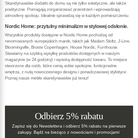
Skandynawskie dodatki do domu są nie tylko estetyczne, ale także
praktyczne. Pomagają zorganizować przestrzeń i wprowadzają
atmosferę spokoju. Idealnie sprawdzą się w każdym pomieszczeniu.
Nordic Home: przytulny minimalizm w stylowej odsłonie.
Wszystkie produkty dostępne w Nordic Home pochodzą od
renomowanych europejskich marek, takich jak Madam Stoltz, J-Line,
Bloomingville, Broste Copenhagen, House Nordic, Furnhouse.
Stawiamy na szybką wysyłkę produktów dostępnych w naszym
magazynie (w 24 godziny) i wysoką dostępność towaru. To miejsce
stworzone dla osób, które cenią sobie spokojne, funkcjonalne
wnętrza, z nutą nowoczesnego designu i ponadczasowej stylistyce.
Poznaj nasze meble skandynawskie już teraz!
Odbierz 5% rabatu
Zapisz się do Newslettera i odbierz 5% rabatu na pierwsze
zakupy. Bądź na bieżąco z nowościami i promocjami.