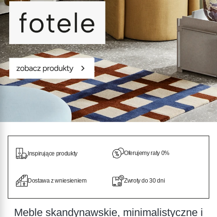
Oferujemy raty 0%
Inspirujące produkty
Dostawa z wniesieniem
Zwroty do 30 dni
Meble skandynawskie, minimalistyczne i