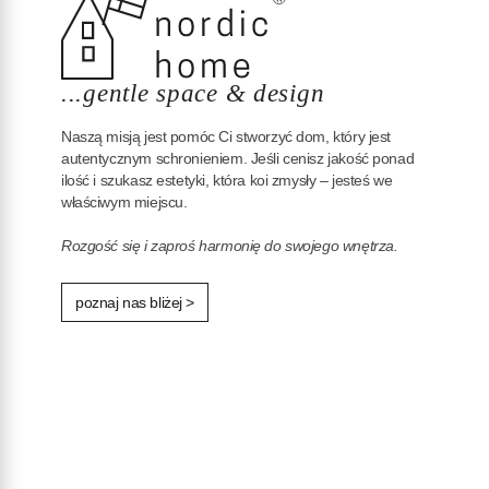
...gentle space & design
Naszą misją jest pomóc Ci stworzyć dom, który jest
autentycznym schronieniem. Jeśli cenisz jakość ponad
ilość i szukasz estetyki, która koi zmysły – jesteś we
właściwym miejscu.
Rozgość się i zaproś harmonię do swojego wnętrza.
poznaj nas bliżej >