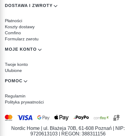
DOSTAWA I ZWROTY
Płatności
Koszty dostawy
Comfino
Formularz zwrotu
MOJE KONTO
Twoje konto
Ulubione
POMOC
Regulamin
Polityka prywatności
Nordic Home | ul. Błażeja 70B, 61-608 Poznań | NIP:
9720613103 | REGON: 388311156