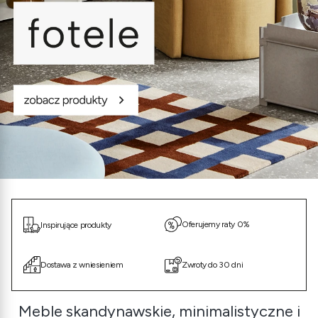
Oferujemy raty 0%
Inspirujące produkty
Dostawa z wniesieniem
Zwroty do 30 dni
Meble skandynawskie, minimalistyczne i