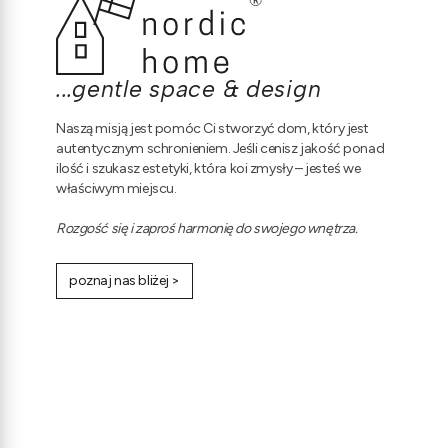
...gentle space & design
Naszą misją jest pomóc Ci stworzyć dom, który jest
autentycznym schronieniem. Jeśli cenisz jakość ponad
ilość i szukasz estetyki, która koi zmysły – jesteś we
właściwym miejscu.
Rozgość się i zaproś harmonię do swojego wnętrza.
poznaj nas bliżej >