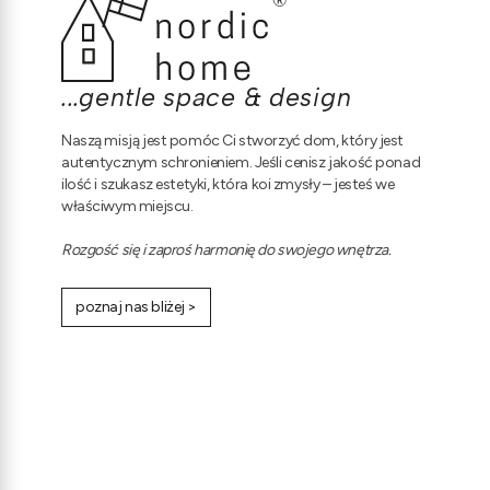
...gentle space & design
Naszą misją jest pomóc Ci stworzyć dom, który jest
autentycznym schronieniem. Jeśli cenisz jakość ponad
ilość i szukasz estetyki, która koi zmysły – jesteś we
właściwym miejscu.
Rozgość się i zaproś harmonię do swojego wnętrza.
poznaj nas bliżej >