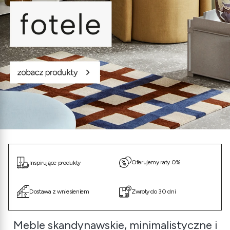
Oferujemy raty 0%
Inspirujące produkty
Dostawa z wniesieniem
Zwroty do 30 dni
Meble skandynawskie, minimalistyczne i