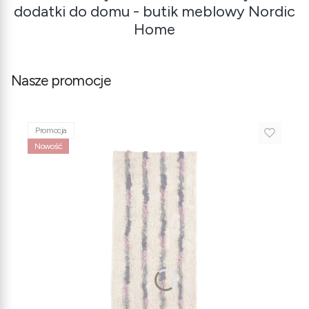
dodatki do domu - butik meblowy Nordic
Home
Nasze promocje
Promocja
Nowość