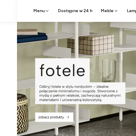
Menu
Dostępne w 24 h
Meble
Lam