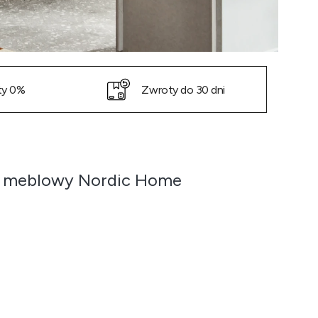
ty 0%
Zwroty do 30 dni
ik meblowy Nordic Home