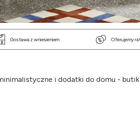
Dostawa z wniesieniem
Oferujemy ra
minimalistyczne i dodatki do domu - but