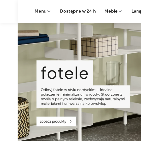
Menu
Dostępne w 24 h
Meble
Lam