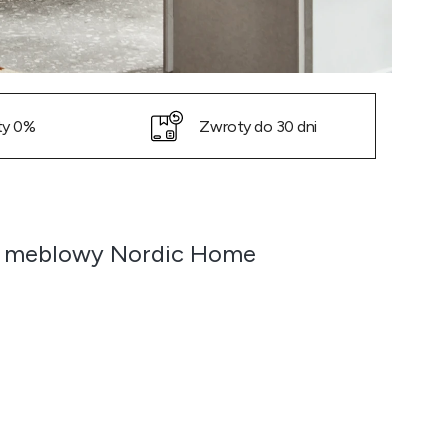
ty 0%
Zwroty do 30 dni
ik meblowy Nordic Home