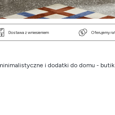
Dostawa z wniesieniem
Oferujemy ra
minimalistyczne i dodatki do domu - but