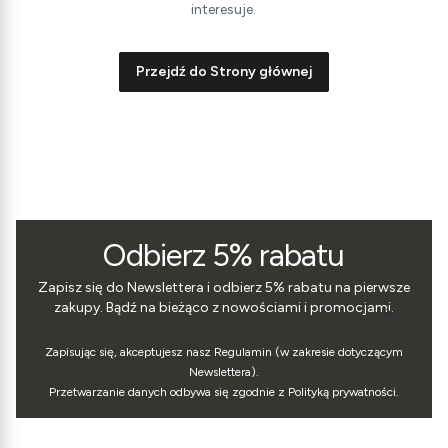
interesuje.
Przejdź do Strony głównej
Odbierz 5% rabatu
Zapisz się do Newslettera i odbierz 5% rabatu na pierwsze
zakupy. Bądź na bieżąco z nowościami i promocjami.
Zapisując się, akceptujesz nasz Regulamin (w zakresie dotyczącym
Newslettera).
Przetwarzanie danych odbywa się zgodnie z Polityką prywatności.