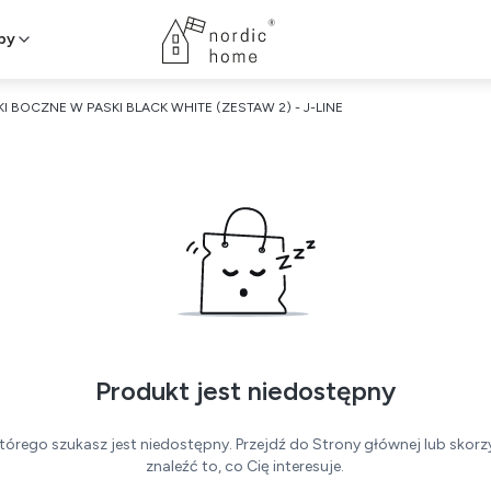
py
KI BOCZNE W PASKI BLACK WHITE (ZESTAW 2) - J-LINE
Produkt jest niedostępny
tórego szukasz jest niedostępny. Przejdź do Strony głównej lub skorzy
znaleźć to, co Cię interesuje.