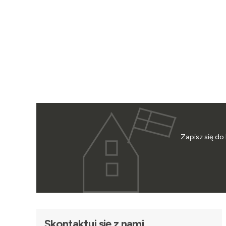
Zapisz się do
Skontaktuj się z nami