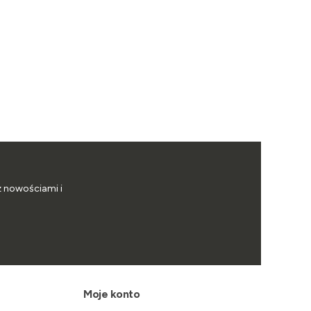
z nowościami i
Moje konto