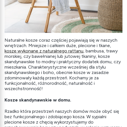
Naturalne kosze coraz częściej pojawiają się w naszych
wnętrzach. Mniejsze i całkiem duże, plecione i tkane,
kosze wykonane z naturalnego rattanu
, bambusa, trawy
morskiej, czy bawełnianej lub jutowej tkaniny, kosze
skandynawskie to modny i praktyczny dodatek domu, czy
mieszkania. Charakterystyczne wcześniej dla stylu
skandynawskiego i boho, obecnie kosze w zasadzie
zdominowały każdą przestrzeń. Kochamy je za
funkcjonalność, różnorodność, naturalność i
wszechstronność!
Kosze skandynawskie w domu.
Rzadko która przestrzeń naszych domów może obyć się
bez funkcjonalnego i zdobiącego kosza. W sypialni
plecione kosze z chęcią wykorzystujemy do