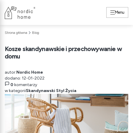
Menu
Strona główna
Blog
Kosze skandynawskie i przechowywanie w
domu
autor:
Nordic Home
dodano: 12-01-2022
0
komentarzy
w kategorii
Skandynawski Styl Życia