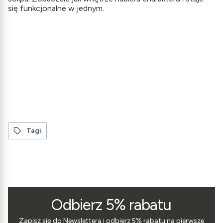
się funkcjonalne w jednym.
Tagi
Odbierz 5% rabatu
Zapisz się do Newslettera i odbierz 5% rabatu na pierwsze