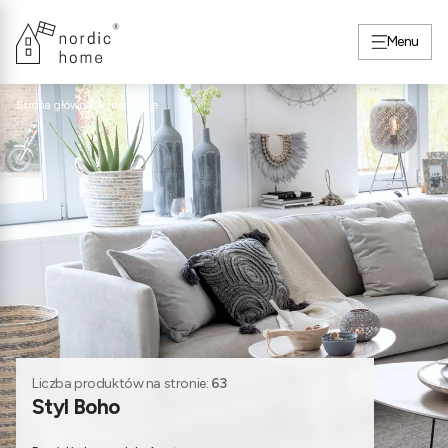
Menu
Strona główna
Inspiracje
Liczba produktów na stronie:
63
Styl Boho