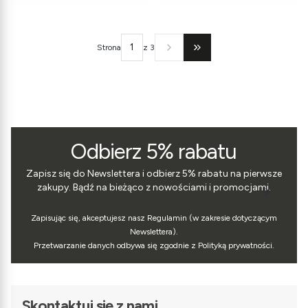
Strona
z 3
Przejdź do ostatniej stron
Odbierz 5% rabatu
Zapisz się do Newslettera i odbierz 5% rabatu na pierwsze
zakupy. Bądź na bieżąco z nowościami i promocjami.
Zapisując się, akceptujesz nasz Regulamin (w zakresie dotyczącym
Newslettera).
Przetwarzanie danych odbywa się zgodnie z Polityką prywatności.
Skontaktuj się z nami