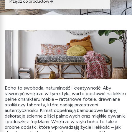
Przejdź do produktów
Boho to swoboda, naturalność i kreatywność. Aby
stworzyć wnętrze w tym stylu, warto postawić na lekkie i
pełne charakteru meble – rattanowe fotele, drewniane
stoliki czy taborety, które nadają przestrzeni
autentyczności. Klimat dopełniają bambusowe lampy,
dekoracje ścienne z liści palmowych oraz miękkie dywaniki
i poduszki z frędzlami. Wnętrze w stylu boho to także
drobne dodatki, które wprowadzają życie i lekkość – jak