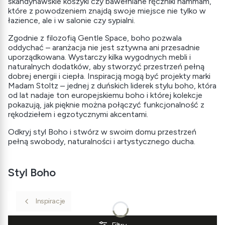
skandynawskie koszyki czy bawełniane ręczniki hammam,
które z powodzeniem znajdą swoje miejsce nie tylko w
łazience, ale i w salonie czy sypialni.
Zgodnie z filozofią Gentle Space, boho pozwala
oddychać – aranżacja nie jest sztywna ani przesadnie
uporządkowana. Wystarczy kilka wygodnych mebli i
naturalnych dodatków, aby stworzyć przestrzeń pełną
dobrej energii i ciepła. Inspiracją mogą być projekty marki
Madam Stoltz – jednej z duńskich liderek stylu boho, która
od lat nadaje ton europejskiemu boho i której kolekcje
pokazują, jak pięknie można połączyć funkcjonalność z
rękodziełem i egzotycznymi akcentami.
Odkryj styl Boho i stwórz w swoim domu przestrzeń
pełną swobody, naturalności i artystycznego ducha.
Styl Boho
Inspiracje