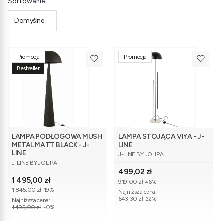
Lista produktów
Sortowanie:
Domyślne
Promocja
Promocja
Bestseller
LAMPA PODŁOGOWA MUSH
LAMPA STOJĄCA VIYA - J-
METAL MATT BLACK - J-
LINE
PRODUCENT
LINE
J-LINE BY JOLIPA
PRODUCENT
J-LINE BY JOLIPA
Cena promocyjna
499,02 zł
Cena promocyjna
1 495,00 zł
919,00 zł
-46%
1 845,00 zł
-19%
Najniższa cena:
643,30 zł
-22%
Najniższa cena:
1 495,00 zł
-0%