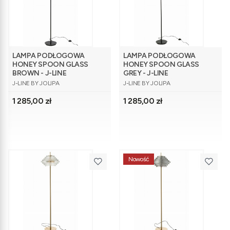
LAMPA PODŁOGOWA
LAMPA PODŁOGOWA
HONEY SPOON GLASS
HONEY SPOON GLASS
BROWN - J-LINE
GREY - J-LINE
PRODUCENT
PRODUCENT
J-LINE BY JOLIPA
J-LINE BY JOLIPA
Cena
Cena
1 285,00 zł
1 285,00 zł
Nowość