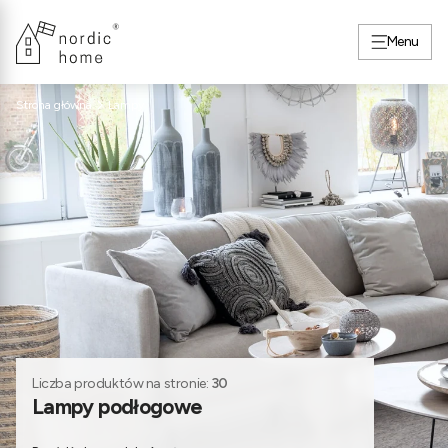
Menu
Strona główna
Lampy
Liczba produktów na stronie:
30
Lampy podłogowe