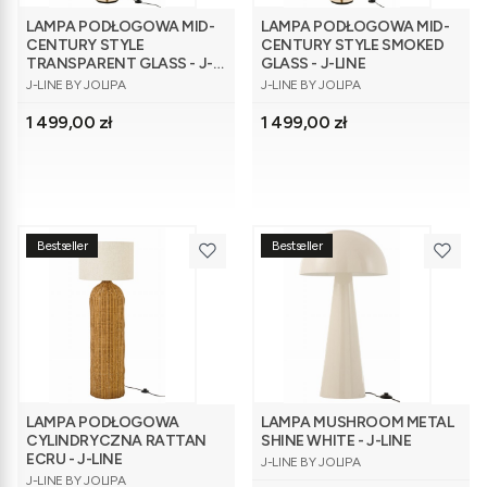
LAMPA PODŁOGOWA MID-
LAMPA PODŁOGOWA MID-
CENTURY STYLE
CENTURY STYLE SMOKED
TRANSPARENT GLASS - J-
GLASS - J-LINE
PRODUCENT
PRODUCENT
LINE
J-LINE BY JOLIPA
J-LINE BY JOLIPA
Cena
Cena
1 499,00 zł
1 499,00 zł
Bestseller
Bestseller
LAMPA PODŁOGOWA
LAMPA MUSHROOM METAL
CYLINDRYCZNA RATTAN
SHINE WHITE - J-LINE
PRODUCENT
ECRU - J-LINE
J-LINE BY JOLIPA
PRODUCENT
J-LINE BY JOLIPA