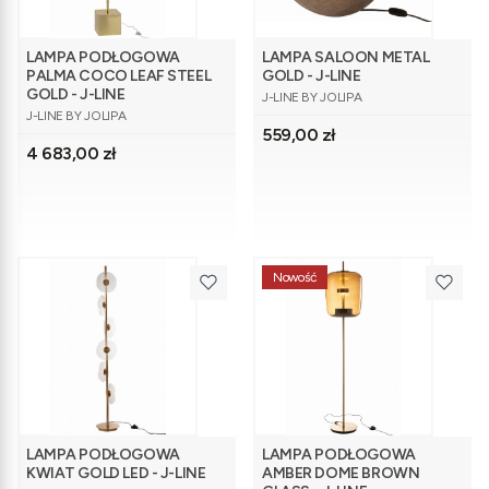
LAMPA PODŁOGOWA
LAMPA SALOON METAL
PALMA COCO LEAF STEEL
GOLD - J-LINE
PRODUCENT
GOLD - J-LINE
J-LINE BY JOLIPA
PRODUCENT
J-LINE BY JOLIPA
Cena
559,00 zł
Cena
4 683,00 zł
Nowość
LAMPA PODŁOGOWA
LAMPA PODŁOGOWA
KWIAT GOLD LED - J-LINE
AMBER DOME BROWN