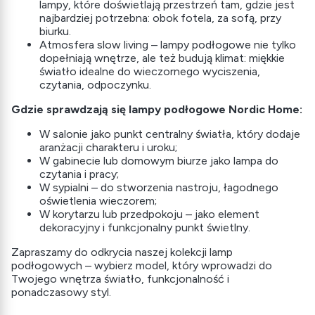
lampy, które doświetlają przestrzeń tam, gdzie jest
najbardziej potrzebna: obok fotela, za sofą, przy
biurku.
Atmosfera slow living – lampy podłogowe nie tylko
dopełniają wnętrze, ale też budują klimat: miękkie
światło idealne do wieczornego wyciszenia,
czytania, odpoczynku.
Gdzie sprawdzają się lampy podłogowe Nordic Home:
W salonie jako punkt centralny światła, który dodaje
aranżacji charakteru i uroku;
W gabinecie lub domowym biurze jako lampa do
czytania i pracy;
W sypialni – do stworzenia nastroju, łagodnego
oświetlenia wieczorem;
W korytarzu lub przedpokoju – jako element
dekoracyjny i funkcjonalny punkt świetlny.
Zapraszamy do odkrycia naszej kolekcji lamp
podłogowych – wybierz model, który wprowadzi do
Twojego wnętrza światło, funkcjonalność i
ponadczasowy styl.