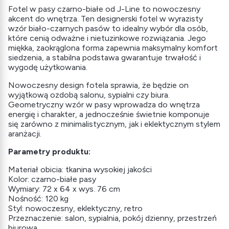
Fotel w pasy czarno-białe od J-Line to nowoczesny
akcent do wnętrza. Ten designerski fotel w wyrazisty
wzór biało-czarnych pasów to idealny wybór dla osób,
które cenią odważne i nietuzinkowe rozwiązania. Jego
miękka, zaokrąglona forma zapewnia maksymalny komfort
siedzenia, a stabilna podstawa gwarantuje trwałość i
wygodę użytkowania.
Nowoczesny design fotela sprawia, że będzie on
wyjątkową ozdobą salonu, sypialni czy biura.
Geometryczny wzór w pasy wprowadza do wnętrza
energię i charakter, a jednocześnie świetnie komponuje
się zarówno z minimalistycznym, jak i eklektycznym stylem
aranżacji.
Parametry produktu:
Materiał obicia: tkanina wysokiej jakości
Kolor: czarno-białe pasy
Wymiary: 72 x 64 x wys. 76 cm
Nośność: 120 kg
Styl: nowoczesny, eklektyczny, retro
Przeznaczenie: salon, sypialnia, pokój dzienny, przestrzeń
biurowa