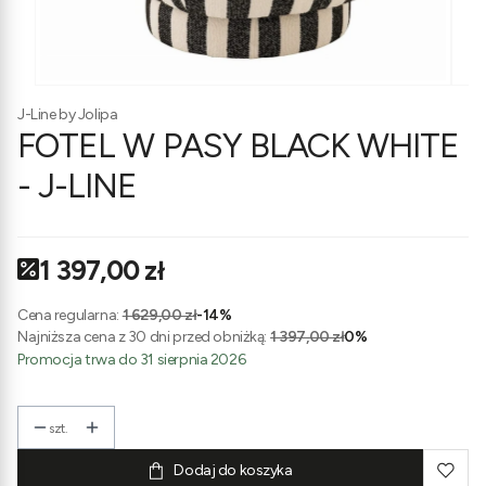
J-Line by Jolipa
FOTEL W PASY BLACK WHITE
- J-LINE
1 397,00 zł
Cena regularna:
1 629,00 zł
-14%
Najniższa cena z 30 dni przed obniżką:
1 397,00 zł
0%
Promocja trwa do 31 sierpnia 2026
szt.
Dodaj do koszyka