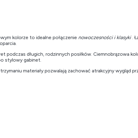
ym kolorze to idealne połączenie
nowoczesności i klasyki
. Ł
oparcia.
t podczas długich, rodzinnych posiłków. Ciemnobrązowa kolory
po stylowy gabinet.
trzymaniu materiały pozwalają zachować atrakcyjny wygląd pr