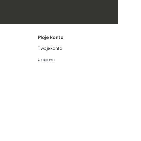
Moje konto
Twoje konto
Ulubione