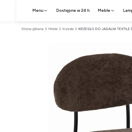
Menu
Dostępne w 24 h
Meble
Lam
Strona główna
Meble
Krzesła
KRZESŁO DO JADALNI TEXTILE 