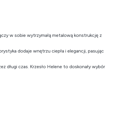
ączy w sobie wytrzymałą metalową konstrukcję z
styka dodaje wnętrzu ciepła i elegancji, pasując
zez długi czas. Krzesło Helene to doskonały wybór