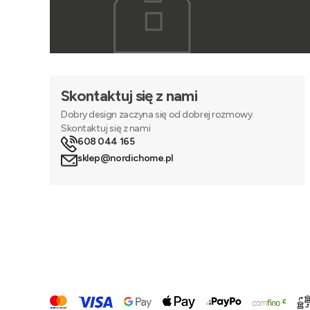
Skontaktuj się z nami
Dobry design zaczyna się od dobrej rozmowy.
Skontaktuj się z nami
608 044 165
sklep@nordichome.pl