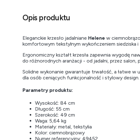
Opis produktu
Eleganckie krzesło jadalniane
Helene
w ciemnobrązow
komfortowym tekstylnym wykończeniem siedziska i 
Ergonomiczny kształt krzesła zapewnia wygodę nawe
do różnorodnych aranżacji - od jadalni, przez salon, 
Solidne wykonanie gwarantuje trwałość, a łatwe w u
dla osób ceniących funkcjonalność i stylowy design.
Parametry produktu:
Wysokość: 84 cm
Długość: 55 cm
Szerokość: 49 cm
Waga: 5,64 kg
Materiały: metal, tekstylia
Kolor: ciemnobrązowy
Numer referencyjny: 49452