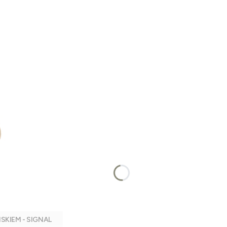
SKIEM - SIGNAL
Dodaj do koszyka