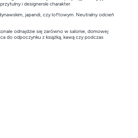
rzytulny i designerski charakter.
dynawskim, japandi, czy loftowym. Neutralny odcień
konale odnajdzie się zarówno w salonie, domowej
chęca do odpoczynku z książką, kawą czy podczas