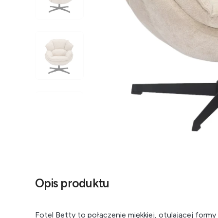
Opis produktu
Fotel Betty to połączenie miękkiej, otulającej for