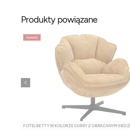
Produkty powiązane
Nowość
FOTEL BETTY W KOLORZE CURRY Z OBRACANYM SIEDZI