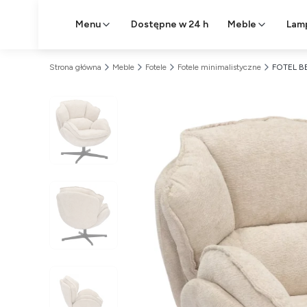
Menu
Dostępne w 24 h
Meble
Lam
Strona główna
Meble
Fotele
Fotele minimalistyczne
FOTEL B