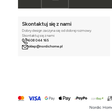
Skontaktuj się z nami
Dobry design zaczyna się od dobrej rozmowy.
Skontaktuj się z nami
608 044 165
sklep@nordichome.pl
Nordic Home