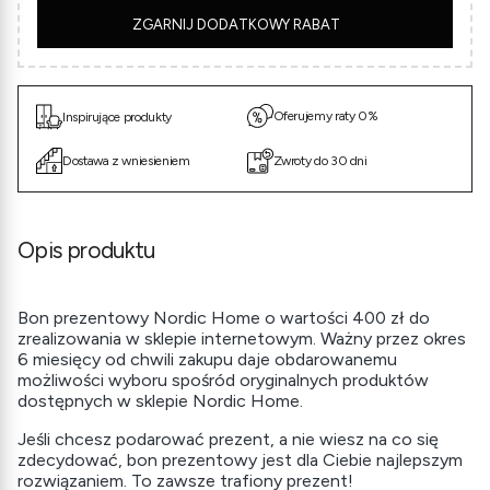
5
ZGARNIJ DODATKOWY RABAT
Oferujemy raty 0%
Inspirujące produkty
Dostawa z wniesieniem
Zwroty do 30 dni
Opis produktu
Bon prezentowy Nordic Home o wartości 400 zł do
zrealizowania w sklepie internetowym. Ważny przez okres
6 miesięcy od chwili zakupu daje obdarowanemu
możliwości wyboru spośród oryginalnych produktów
dostępnych w sklepie Nordic Home.
Jeśli chcesz podarować prezent, a nie wiesz na co się
zdecydować, bon prezentowy jest dla Ciebie najlepszym
rozwiązaniem. To zawsze trafiony prezent!