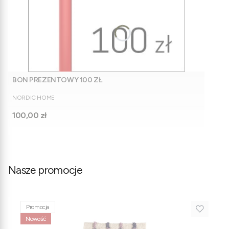
BON PREZENTOWY 100 ZŁ
PRODUCENT
NORDIC HOME
Cena
100,00 zł
Nasze promocje
Promocja
Nowość