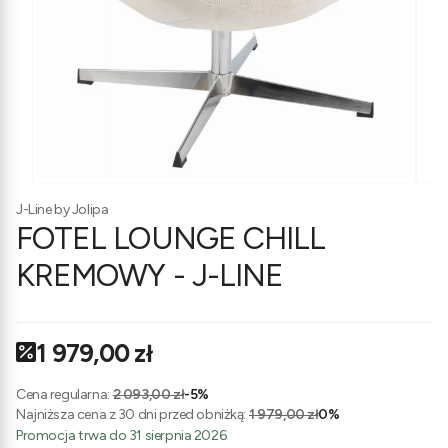
J-Line by Jolipa
FOTEL LOUNGE CHILL
KREMOWY - J-LINE
1 979,00 zł
Cena regularna:
2 093,00 zł
-5%
Najniższa cena z 30 dni przed obniżką:
1 979,00 zł
0%
Promocja trwa do 31 sierpnia 2026