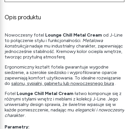
Opis produktu
Nowoczesny fotel
Lounge Chill Metal Cream
od J-Line
to połączenie stylu i funkcjonalności.
Metalowa
konstrukcja
nadaje mu industrialny charakter, zapewniając
jednocześnie stabilność. Kremowy kolor ociepla wnętrze,
tworząc przytulną atmosferę.
Ergonomiczny kształt fotela gwarantuje wygodne
siedzenie, a szerokie siedzisko i wyprofilowane oparcie
zapewniają komfort użytkowania. To idealne rozwiązanie
do
salonu, sypialni, gabinetu lub nowoczesnego biura
.
Fotel
Lounge Chill Metal Cream
łatwo komponuje się z
różnymi stylami wnętrz i meblami z kolekcji J-Line. Jego
uniwersalny design sprawia, że świetnie wpasuje się w
każde pomieszczenie, nadając mu
elegancki i nowoczesny
charakter
.
Parametry: