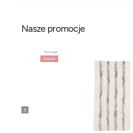
Nasze promocje
Promocja
Nowość