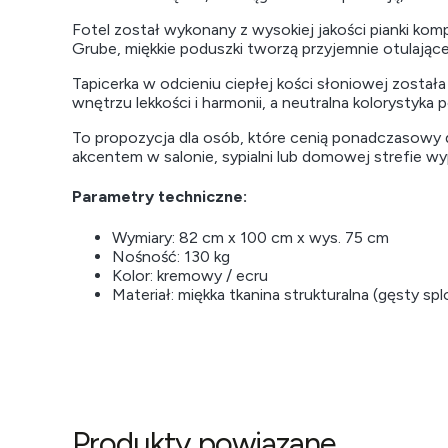
Fotel został wykonany z wysokiej jakości pianki k
Grube, miękkie poduszki tworzą przyjemnie otulające
Tapicerka w odcieniu ciepłej kości słoniowej została
wnętrzu lekkości i harmonii, a neutralna kolorystyka
To propozycja dla osób, które cenią ponadczasowy d
akcentem w salonie, sypialni lub domowej strefie w
Parametry techniczne:
Wymiary: 82 cm x 100 cm x wys. 75 cm
Nośność: 130 kg
Kolor: kremowy / ecru
Materiał: miękka tkanina strukturalna (gęsty spl
Produkty powiązane