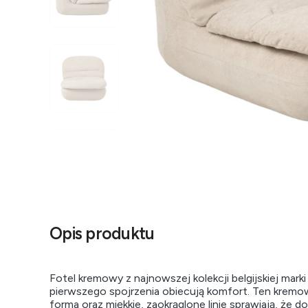
Opis produktu
Fotel kremowy z najnowszej kolekcji belgijskiej mark
pierwszego spojrzenia obiecują komfort. Ten kremow
forma oraz miękkie, zaokrąglone linie sprawiają, że d