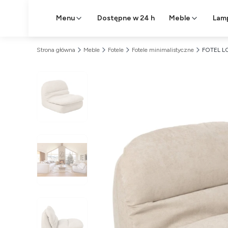
Menu
Dostępne w 24 h
Meble
Lam
Strona główna
Meble
Fotele
Fotele minimalistyczne
FOTEL L