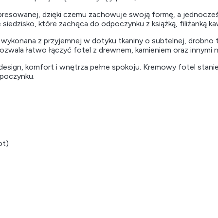
ompresowanej, dzięki czemu zachowuje swoją formę, a jednocz
 siedzisko, które zachęca do odpoczynku z książką, filiżanką 
 wykonana z przyjemnej w dotyku tkaniny o subtelnej, drobno tk
 pozwala łatwo łączyć fotel z drewnem, kamieniem oraz innymi n
esign, komfort i wnętrza pełne spokoju. Kremowy fotel stanie
ypoczynku.
ot)