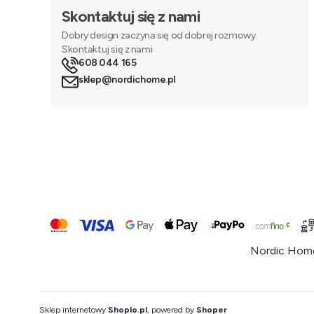
Skontaktuj się z nami
Dobry design zaczyna się od dobrej rozmowy.
Skontaktuj się z nami
608 044 165
sklep@nordichome.pl
Nordic Home
Sklep internetowy
Shoplo.pl
, powered by
Shoper