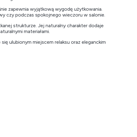
eśnie zapewnia wyjątkową wygodę użytkowania.
kawy czy podczas spokojnego wieczoru w salonie.
anej strukturze. Jej naturalny charakter dodaje
aturalnymi materiałami.
 się ulubionym miejscem relaksu oraz eleganckim