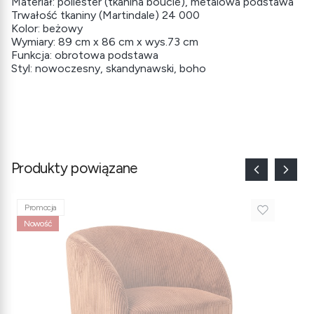
Materiał: poliester (tkanina bouclé), metalowa podstawa
Trwałość tkaniny (Martindale) 24 000
Kolor: beżowy
Wymiary: 89 cm x 86 cm x wys.73 cm
Funkcja: obrotowa podstawa
Styl: nowoczesny, skandynawski, boho
Produkty powiązane
Promocja
Nowość