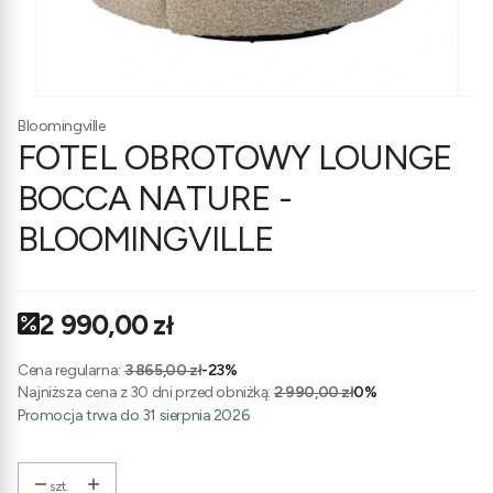
Bloomingville
FOTEL OBROTOWY LOUNGE
BOCCA NATURE -
BLOOMINGVILLE
2 990,00 zł
Cena regularna:
3 865,00 zł
-23%
Najniższa cena z 30 dni przed obniżką:
2 990,00 zł
0%
Promocja trwa do 31 sierpnia 2026
szt.