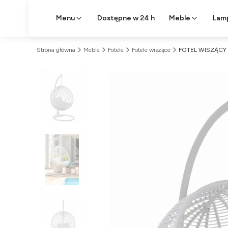
Menu
Dostępne w 24 h
Meble
Lam
Strona główna
Meble
Fotele
Fotele wiszące
FOTEL WISZĄCY 