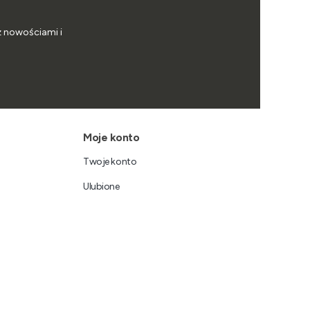
z nowościami i
Moje konto
Twoje konto
Ulubione