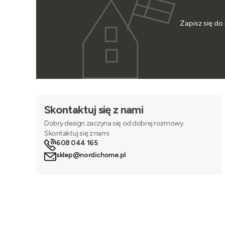
Zapisz się do
Skontaktuj się z nami
Dobry design zaczyna się od dobrej rozmowy.
Skontaktuj się z nami
608 044 165
sklep@nordichome.pl