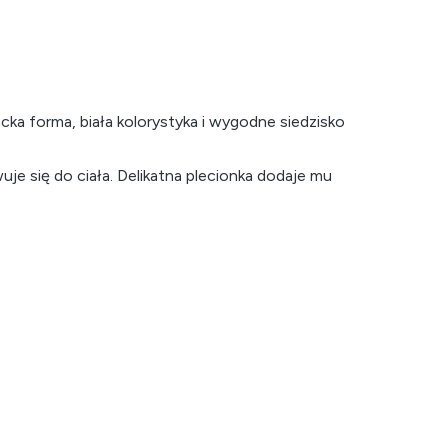
ka forma, biała kolorystyka i wygodne siedzisko
uje się do ciała. Delikatna plecionka dodaje mu