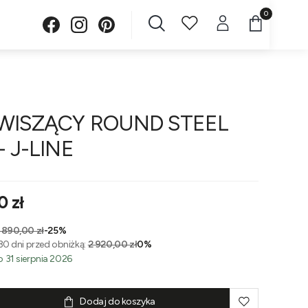
Produkty w 
WISZĄCY ROUND STEEL
- J-LINE
0 zł
 890,00 zł
-25%
30 dni przed obniżką:
2 920,00 zł
0%
 31 sierpnia 2026
Dodaj do koszyka