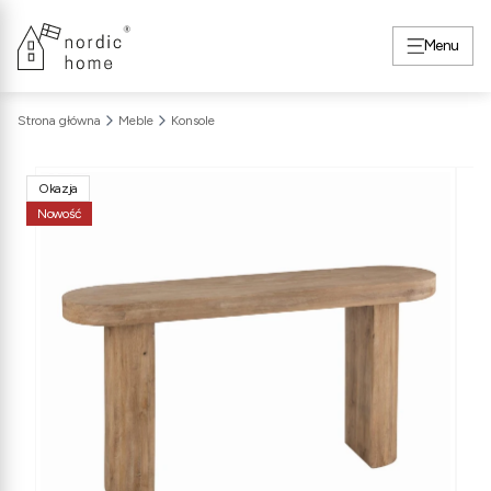
Menu
Strona główna
Meble
Konsole
Okazja
Nowość