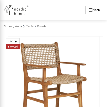
Menu
Strona główna
Meble
Krzesła
Okazja
Nowość