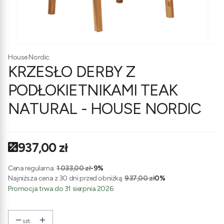
House Nordic
KRZESŁO DERBY Z
PODŁOKIETNIKAMI TEAK
NATURAL - HOUSE NORDIC
937,00 zł
Cena regularna:
1 033,00 zł
-9%
Najniższa cena z 30 dni przed obniżką:
937,00 zł
0%
Promocja trwa do 31 sierpnia 2026
szt.