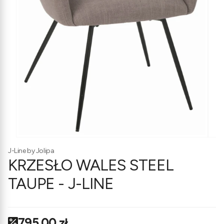
J-Line by Jolipa
KRZESŁO WALES STEEL
TAUPE - J-LINE
795,00 zł