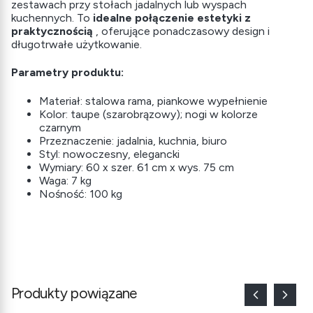
zestawach przy stołach jadalnych lub wyspach
kuchennych. To
idealne połączenie estetyki z
praktycznością
, oferujące ponadczasowy design i
długotrwałe użytkowanie.
Parametry produktu:
Materiał: stalowa rama, piankowe wypełnienie
Kolor: taupe (szarobrązowy); nogi w kolorze
czarnym
Przeznaczenie: jadalnia, kuchnia, biuro
Styl: nowoczesny, elegancki
Wymiary: 60 x szer. 61 cm x wys. 75 cm
Waga: 7 kg
Nośność: 100 kg
Produkty powiązane