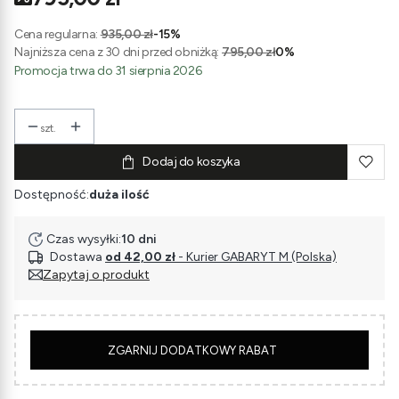
Cena regularna:
935,00 zł
-15%
Najniższa cena z 30 dni przed obniżką:
795,00 zł
0%
Promocja trwa do 31 sierpnia 2026
szt.
Dodaj do koszyka
Dostępność:
duża ilość
Czas wysyłki:
10 dni
Dostawa
od 42,00 zł
- Kurier GABARYT M (Polska)
Zapytaj o produkt
5
ZGARNIJ DODATKOWY RABAT