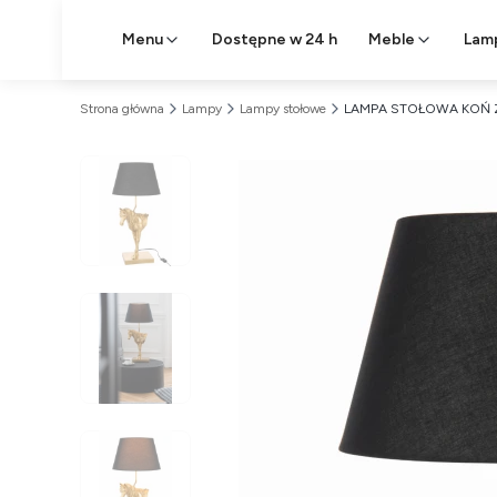
Menu
Dostępne w 24 h
Meble
Lam
Strona główna
Lampy
Lampy stołowe
LAMPA STOŁOWA KOŃ Z