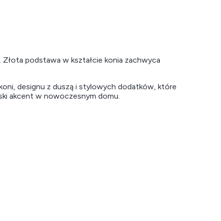
ji. Złota podstawa w kształcie konia zachwyca
koni, designu z duszą i stylowych dodatków, które
erski akcent w nowoczesnym domu.