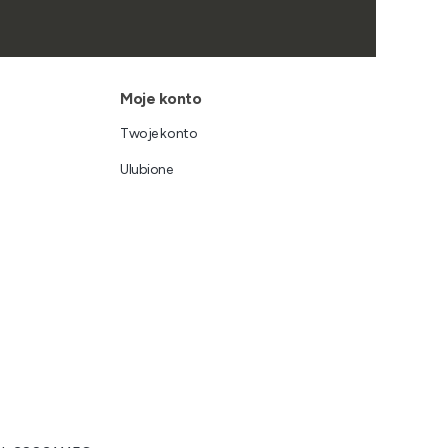
Moje konto
Twoje konto
Ulubione