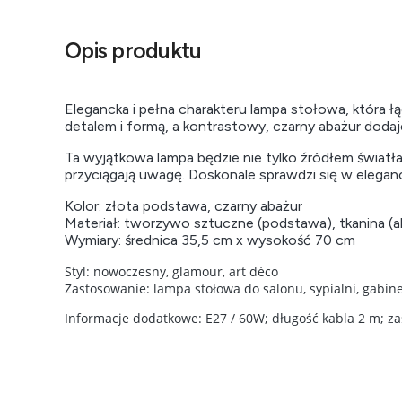
Opis produktu
Elegancka i pełna charakteru lampa stołowa, która ł
detalem i formą, a kontrastowy, czarny abażur doda
Ta wyjątkowa lampa będzie nie tylko źródłem światła
przyciągają uwagę. Doskonale sprawdzi się w eleg
Kolor: złota podstawa, czarny abażur
Materiał: tworzywo sztuczne (podstawa), tkanina (a
Wymiary: średnica 35,5 cm x wysokość 70 cm
Styl: nowoczesny, glamour, art déco
Zastosowanie: lampa stołowa do salonu, sypialni, gabine
Informacje dodatkowe: E27 / 60W; długość kabla 2 m; za