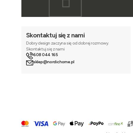
Skontaktuj się z nami
Dobry design zaczyna się od dobrej rozmowy.
Skontaktuj się z nami
608 044 165
sklep@nordichome.pl