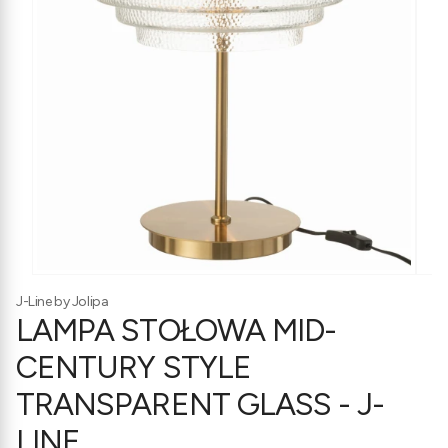
J-Line by Jolipa
LAMPA STOŁOWA MID-
CENTURY STYLE
TRANSPARENT GLASS - J-
LINE