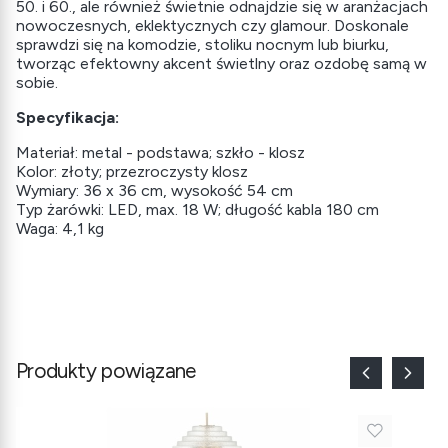
50. i 60., ale również świetnie odnajdzie się w aranżacjach
nowoczesnych, eklektycznych czy glamour. Doskonale
sprawdzi się na komodzie, stoliku nocnym lub biurku,
tworząc efektowny akcent świetlny oraz ozdobę samą w
sobie.
Specyfikacja:
Materiał: metal - podstawa; szkło - klosz
Kolor: złoty; przezroczysty klosz
Wymiary: 36 x 36 cm, wysokość 54 cm
Typ żarówki: LED, max. 18 W; długość kabla 180 cm
Waga: 4,1 kg
Produkty powiązane