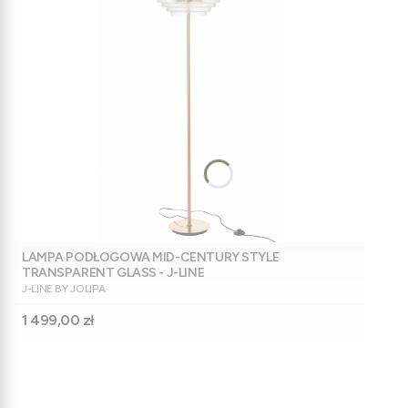
LAMPA PODŁOGOWA MID-CENTURY STYLE
TRANSPARENT GLASS - J-LINE
PRODUCENT
J-LINE BY JOLIPA
Cena
1 499,00 zł