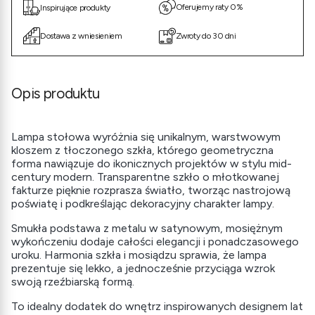
Oferujemy raty 0%
Inspirujące produkty
Dostawa z wniesieniem
Zwroty do 30 dni
Opis produktu
Lampa stołowa wyróżnia się unikalnym, warstwowym
kloszem z tłoczonego szkła, którego geometryczna
forma nawiązuje do ikonicznych projektów w stylu mid-
century modern. Transparentne szkło o młotkowanej
fakturze pięknie rozprasza światło, tworząc nastrojową
poświatę i podkreślając dekoracyjny charakter lampy.
Smukła podstawa z metalu w satynowym, mosiężnym
wykończeniu dodaje całości elegancji i ponadczasowego
uroku. Harmonia szkła i mosiądzu sprawia, że lampa
prezentuje się lekko, a jednocześnie przyciąga wzrok
swoją rzeźbiarską formą.
To idealny dodatek do wnętrz inspirowanych designem lat