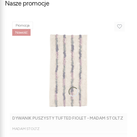
Nasze promocje
Promocja
Nowość
DYWANIK PUSZYSTY TUFTED FIOLET - MADAM STOLTZ
PRODUCENT
MADAM STOLTZ