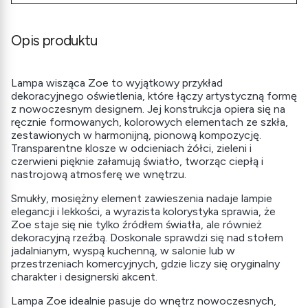
Opis produktu
Lampa wisząca Zoe to wyjątkowy przykład
dekoracyjnego oświetlenia, które łączy artystyczną formę
z nowoczesnym designem. Jej konstrukcja opiera się na
ręcznie formowanych, kolorowych elementach ze szkła,
zestawionych w harmonijną, pionową kompozycję.
Transparentne klosze w odcieniach żółci, zieleni i
czerwieni pięknie załamują światło, tworząc ciepłą i
nastrojową atmosferę we wnętrzu.
Smukły, mosiężny element zawieszenia nadaje lampie
elegancji i lekkości, a wyrazista kolorystyka sprawia, że
Zoe staje się nie tylko źródłem światła, ale również
dekoracyjną rzeźbą. Doskonale sprawdzi się nad stołem
jadalnianym, wyspą kuchenną, w salonie lub w
przestrzeniach komercyjnych, gdzie liczy się oryginalny
charakter i designerski akcent.
Lampa Zoe idealnie pasuje do wnętrz nowoczesnych,