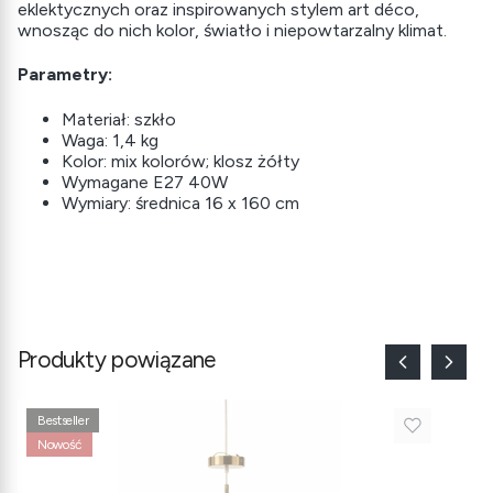
eklektycznych oraz inspirowanych stylem art déco,
wnosząc do nich kolor, światło i niepowtarzalny klimat.
Parametry:
Materiał: szkło
Waga: 1,4 kg
Kolor: mix kolorów; klosz żółty
Wymagane E27 40W
Wymiary: średnica 16 x 160 cm
Produkty powiązane
Bestseller
Nowość