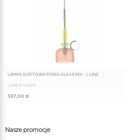
LAMPA SUFITOWA FIONA GLASS MIX - J-LINE
PRODUCENT
J-LINE BY JOLIPA
Cena
597,00 zł
Nasze promocje