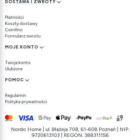
DOSTAWA I ZWROTY
Płatności
Koszty dostawy
Comfino
Formularz zwrotu
MOJE KONTO
Twoje konto
Ulubione
POMOC
Regulamin
Polityka prywatności
Nordic Home | ul. Błażeja 70B, 61-608 Poznań | NIP:
9720613103 | REGON: 388311156