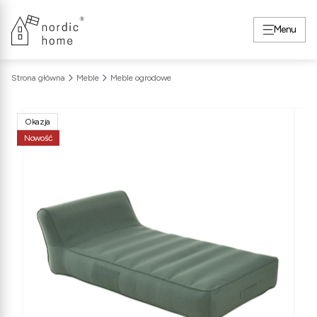
Menu
Strona główna
Meble
Meble ogrodowe
Okazja
Nowość