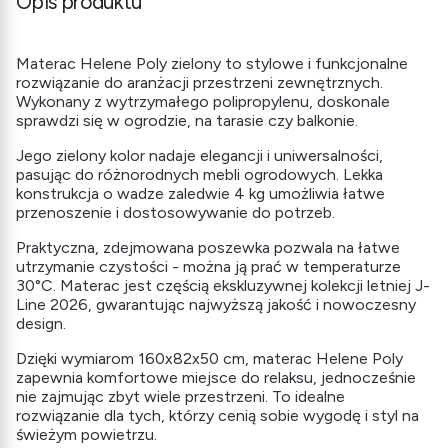
Opis produktu
Materac Helene Poly zielony to stylowe i funkcjonalne
rozwiązanie do aranżacji przestrzeni zewnętrznych.
Wykonany z wytrzymałego polipropylenu, doskonale
sprawdzi się w ogrodzie, na tarasie czy balkonie.
Jego zielony kolor nadaje elegancji i uniwersalności,
pasując do różnorodnych mebli ogrodowych. Lekka
konstrukcja o wadze zaledwie 4 kg umożliwia łatwe
przenoszenie i dostosowywanie do potrzeb.
Praktyczna, zdejmowana poszewka pozwala na łatwe
utrzymanie czystości - można ją prać w temperaturze
30°C. Materac jest częścią ekskluzywnej kolekcji letniej J-
Line 2026, gwarantując najwyższą jakość i nowoczesny
design.
Dzięki wymiarom 160x82x50 cm, materac Helene Poly
zapewnia komfortowe miejsce do relaksu, jednocześnie
nie zajmując zbyt wiele przestrzeni. To idealne
rozwiązanie dla tych, którzy cenią sobie wygodę i styl na
świeżym powietrzu.