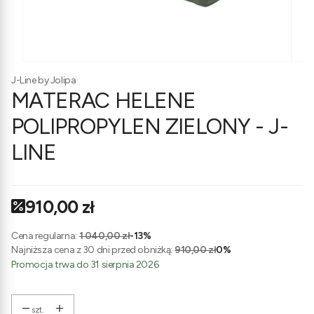
J-Line by Jolipa
MATERAC HELENE
POLIPROPYLEN ZIELONY - J-
LINE
910,00 zł
Cena regularna:
1 040,00 zł
-13%
Najniższa cena z 30 dni przed obniżką:
910,00 zł
0%
Promocja trwa do 31 sierpnia 2026
szt.