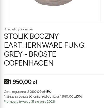
Broste Copenhagen
STOLIK BOCZNY
EARTHERNWARE FUNGI
GREY - BROSTE
COPENHAGEN
1 950,00 zł
Cena regularna:
2 060,00 zł
-5%
Najniższa cena z 30 dni przed obniżką:
1 950,00 zł
0%
Promocja trwa do 31 sierpnia 2026