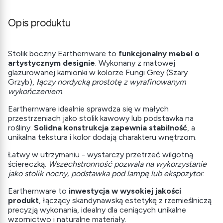
Opis produktu
Stolik boczny Earthernware to
funkcjonalny mebel o
artystycznym designie
. Wykonany z matowej
glazurowanej kamionki w kolorze Fungi Grey (Szary
Grzyb),
łączy nordycką prostotę z wyrafinowanym
wykończeniem
.
Earthernware idealnie sprawdza się w małych
przestrzeniach jako stolik kawowy lub podstawka na
rośliny.
Solidna konstrukcja zapewnia stabilność
, a
unikalna tekstura i kolor dodają charakteru wnętrzom.
Łatwy w utrzymaniu - wystarczy przetrzeć wilgotną
ściereczką.
Wszechstronność pozwala na wykorzystanie
jako stolik nocny, podstawka pod lampę lub ekspozytor
.
Earthernware to
inwestycja w wysokiej jakości
produkt
, łączący skandynawską estetykę z rzemieślniczą
precyzją wykonania, idealny dla ceniących unikalne
wzornictwo i naturalne materiały.