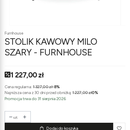
Furnhouse
STOLIK KAWOWY MILO
SZARY - FURNHOUSE
1 227,00 zł
Cena regularna:
1 327,00 zł
-8%
Najniższa cena z 30 dni przed obniżką:
1 227,00 zł
0%
Promocja trwa do 31 sierpnia 2026
szt.
Dodaj do koszyka