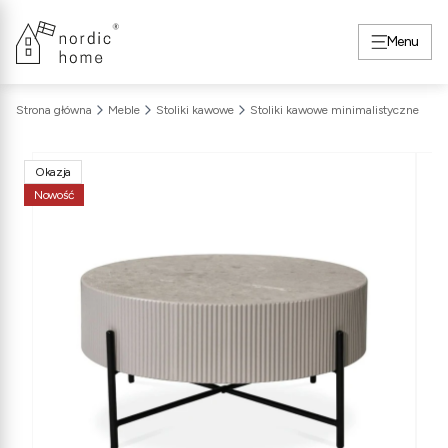
Menu
Strona główna
Meble
Stoliki kawowe
Stoliki kawowe minimalistyczne
Okazja
Nowość