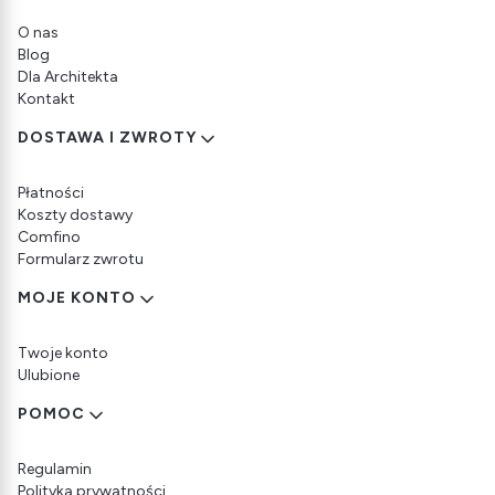
O nas
Blog
Dla Architekta
Kontakt
DOSTAWA I ZWROTY
Płatności
Koszty dostawy
Comfino
Formularz zwrotu
MOJE KONTO
Twoje konto
Ulubione
POMOC
Regulamin
Polityka prywatności