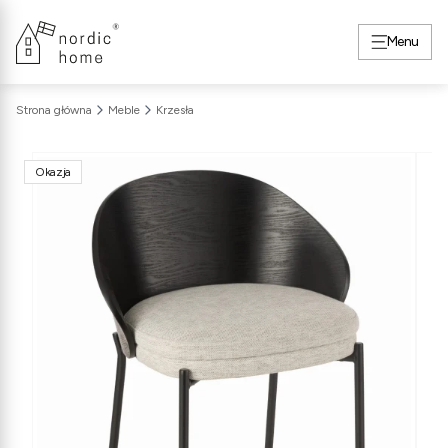
Menu
Strona główna
Meble
Krzesła
Okazja