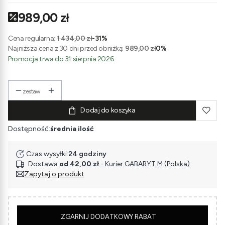
989,00 zł
Cena regularna:
1 434,00 zł
-31%
Najniższa cena z 30 dni przed obniżką:
989,00 zł
0%
Promocja trwa do 31 sierpnia 2026
zestaw
Dodaj do koszyka
Dostępność:
średnia ilość
Czas wysyłki:
24 godziny
Dostawa
od 42,00 zł
- Kurier GABARYT M (Polska)
Zapytaj o produkt
5
ZGARNIJ DODATKOWY RABAT