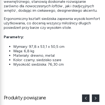
wewnętrznego, stanowią doskonałe rozwiązanie
zarówno dla
nowoczesnych loftów
, jak i
tradycyjnych
wnętrz
, dodając im ciekawego, designerskiego akcentu.
Ergonomiczny kształt siedziska zapewnia wysoki komfort
użytkowania, co docenią wszyscy miłośnicy długich
posiedzeń przy barze czy wysokim stole.
Parametry:
Wymiary: 97,8 x 53,1 x 50,5 cm
Waga: 6,8 kg
Materiały: drewno, metal
Kolor: czarny; siedzisko szare
Wysokość siedziska: 76,30 cm
Produkty powiązane