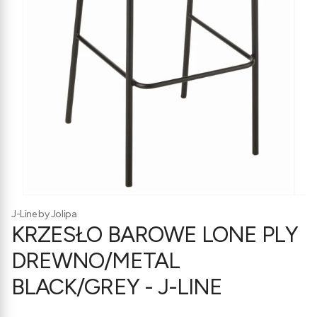
J-Line by Jolipa
KRZESŁO BAROWE LONE PLY
DREWNO/METAL
BLACK/GREY - J-LINE