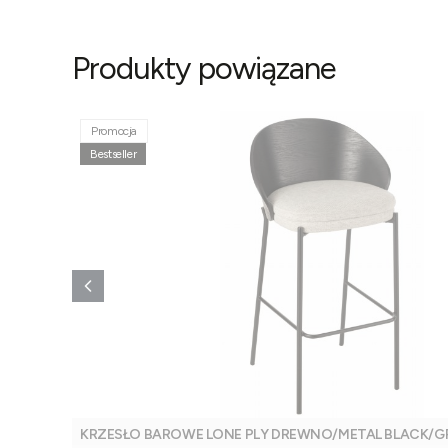
Produkty powiązane
Promocja
Bestseller
KRZESŁO BAROWE LONE PLY DREWNO/METAL BLACK/GRE