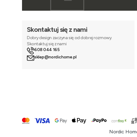
Skontaktuj się z nami
Dobry design zaczyna się od dobrej rozmowy.
Skontaktuj się z nami
608 044 165
sklep@nordichome.pl
Nordic Home