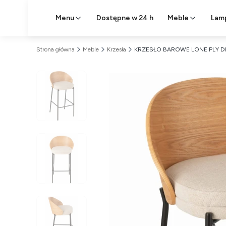
Menu
Dostępne w 24 h
Meble
Lam
Strona główna
Meble
Krzesła
KRZESŁO BAROWE LONE PLY DR