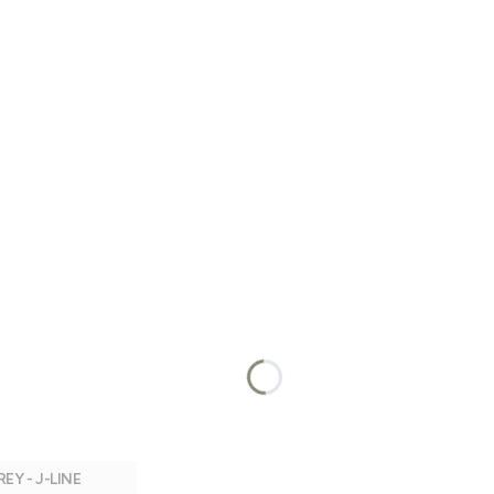
Y - J-LINE
Dodaj do koszyka