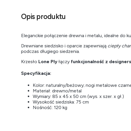
Opis produktu
Eleganckie połączenie drewna i metalu, idealne do kuc
Drewniane siedzisko i oparcie zapewniają
ciepły char
podczas długiego siedzenia.
Krzesło
Lone Ply
łączy
funkcjonalność z designe
Specyfikacja:
Kolor: naturalny/beżowy; nogi metalowe czarn
Materiał: drewno/metal
Wymiary: 85 x 45 x 50 cm (wys. x szer. x gł.)
Wysokość siedziska: 75 cm
Nośność: 120 kg